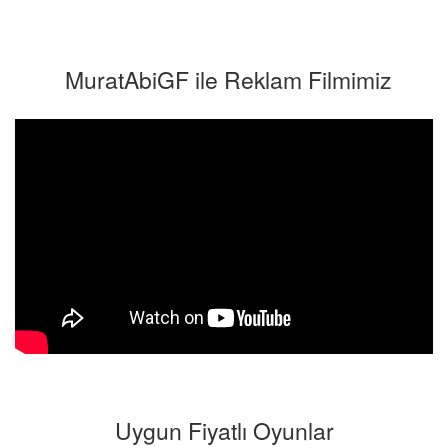
Fiyat
MuratAbiGF ile Reklam Filmimiz
Uygun Fiyatlı Oyunlar