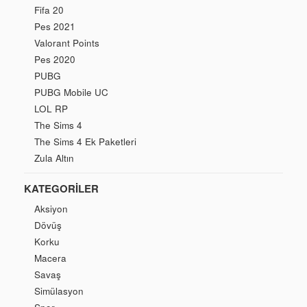
Fifa 20
Pes 2021
Valorant Points
Pes 2020
PUBG
PUBG Mobile UC
LOL RP
The Sims 4
The Sims 4 Ek Paketleri
Zula Altın
KATEGORILER
Aksiyon
Dövüş
Korku
Macera
Savaş
Simülasyon