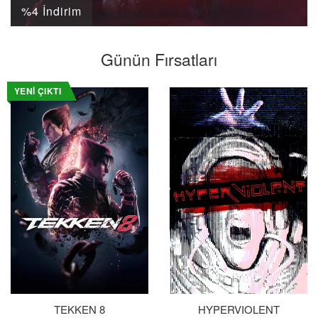
%4 İndirim
Günün Fırsatları
YENI ÇIKTI
TEKKEN 8
HYPERVIOLENT