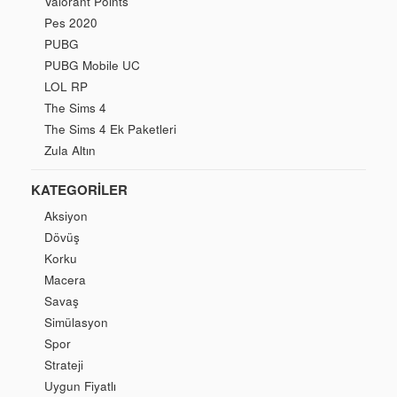
Valorant Points
Pes 2020
PUBG
PUBG Mobile UC
LOL RP
The Sims 4
The Sims 4 Ek Paketleri
Zula Altın
KATEGORILER
Aksiyon
Dövüş
Korku
Macera
Savaş
Simülasyon
Spor
Strateji
Uygun Fiyatlı