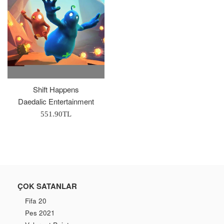
Shift Happens
Daedalic Entertainment
Normal
551.90TL
Fiyat
ÇOK SATANLAR
Fifa 20
Pes 2021