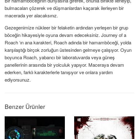
Bir hamamböceğinin dünyasına girerek, onunla birlikte ilerleyip,
bulmacaları çözerek ve düşmanlardan kaçarak ilerleyen bir
macerada yer alacaksınız.
Gezegenimize nükleer bir felaketin ardından yerleşen bir grup
böceğin hikayesiyle oyuna devam edeceksiniz. Journey of a
Roach ‘ın ana karakteri, Roach adında bir hamamböceği, yolda
karşılaştığı birçok zorluğun üstesinden gelmeye çalışıyor. Oyun
boyunca Roach, yabancı bir laboratuvarda veya güneş
panellerinin arasında bir yolculuk yapıyor. Maceraya devam
ederken, farklı karakterlerle tanışıyor ve onlara yardım
ediyorsunuz.
Benzer Ürünler