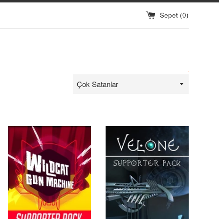
Sepet (
0
)
Sırala