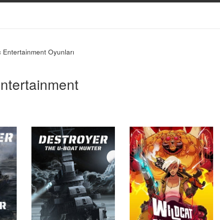
 Entertainment Oyunları
ntertainment