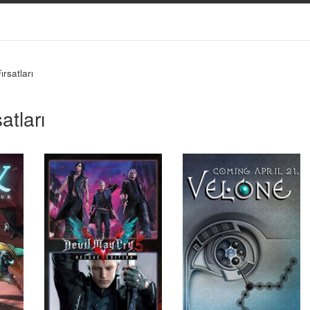
rsatları
atları