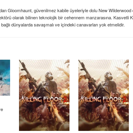
rdan Gloomhaunt, güvenilmez kabile üyeleriyle dolu New Wilderwood o
ktörü olarak bilinen teknolojik bir cehennem manzarasına. Kasvetli
 bağlı dünyalarda savaşmalı ve içindeki canavarları yok etmelidir.
ve