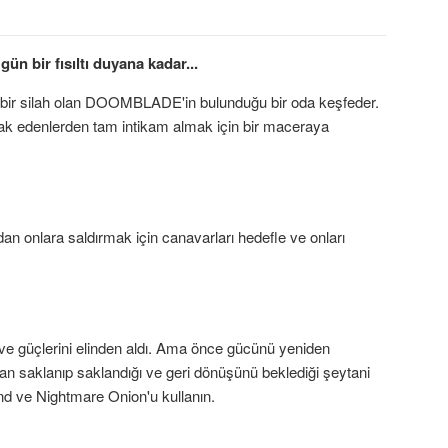
ün bir fısıltı duyana kadar...
rlı bir silah olan DOOMBLADE'in bulunduğu bir oda keşfeder.
tsak edenlerden tam intikam almak için bir maceraya
 onlara saldırmak için canavarları hedefle ve onları
 ve güçlerini elinden aldı. Ama önce gücünü yeniden
n saklanıp saklandığı ve geri dönüşünü beklediği şeytani
d ve Nightmare Onion'u kullanın.