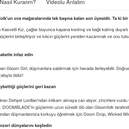
Nasıl Kurarım?
Videolu Anlatım
k'un ova mağaralarında tek başına kalan son üyesidir. Ta ki bir g
lan Kasvetli Kız, çağlar boyunca kapana kısılmış ve bağlı kalmış duya
lerini birleştiriyor ve kılıcın güçlerini yeniden kazanmak ve onu tu
abetle infaz edin
loom Girl, düşmanlara saldırmak için havada ilerleyebilir. Doğrudan
ıyla öldür!
ttiği güçlerini geri kazan
dıran Dehşet Lordları'ndan intikam almaya can atıyor. zincirlere vurdu
 DOOMBLADE'in güçlerinin uzun süredir ölü olan Gloomfolk tarafında
rdından düşmanlarınıza korkuyu öğretmek için Doom Drop, Wicked Win
nzeri dünyalarını keşfedin