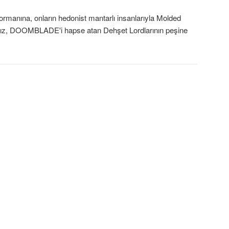
rmanına, onların hedonist mantarlı insanlarıyla Molded
 Kız, DOOMBLADE'i hapse atan Dehşet Lordlarının peşine