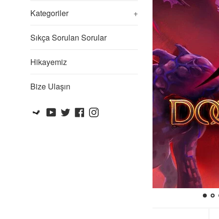
Kategoriler
+
Sıkça Sorulan Sorular
Hikayemiz
Bize Ulaşın
Steam
YouTube
Twitter
Facebook
Instagram