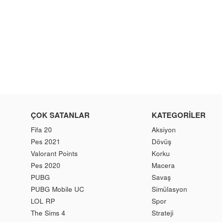
ÇOK SATANLAR
KATEGORILER
Fifa 20
Aksiyon
Pes 2021
Dövüş
Valorant Points
Korku
Pes 2020
Macera
PUBG
Savaş
PUBG Mobile UC
Simülasyon
LOL RP
Spor
The Sims 4
Strateji