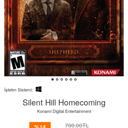
İşletim Sistemi:
Silent Hill Homecoming
Konami Digital Entertainment
İndirimli
Normal
700.00TL
%14