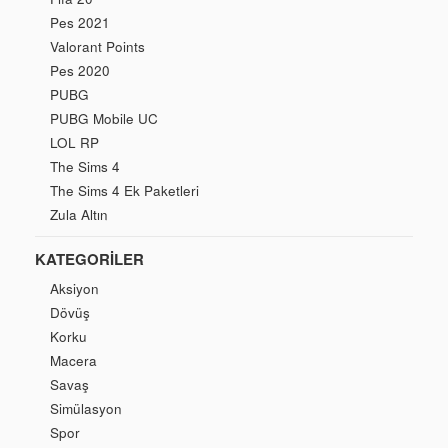
Pes 2021
Valorant Points
Pes 2020
PUBG
PUBG Mobile UC
LOL RP
The Sims 4
The Sims 4 Ek Paketleri
Zula Altın
KATEGORILER
Aksiyon
Dövüş
Korku
Macera
Savaş
Simülasyon
Spor