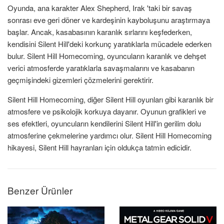
Oyunda, ana karakter Alex Shepherd, Irak 'taki bir savaş
sonrası eve geri döner ve kardeşinin kayboluşunu araştırmaya
başlar. Ancak, kasabasının karanlık sırlarını keşfederken,
kendisini Silent Hill'deki korkunç yaratıklarla mücadele ederken
bulur. Silent Hill Homecoming, oyuncuların karanlık ve dehşet
verici atmosferde yaratıklarla savaşmalarını ve kasabanın
geçmişindeki gizemleri çözmelerini gerektirir.
Silent Hill Homecoming, diğer Silent Hill oyunları gibi karanlık bir
atmosfere ve psikolojik korkuya dayanır. Oyunun grafikleri ve
ses efektleri, oyuncuların kendilerini Silent Hill'in gerilim dolu
atmosferine çekmelerine yardımcı olur. Silent Hill Homecoming
hikayesi, Silent Hill hayranları için oldukça tatmin edicidir.
Benzer Ürünler