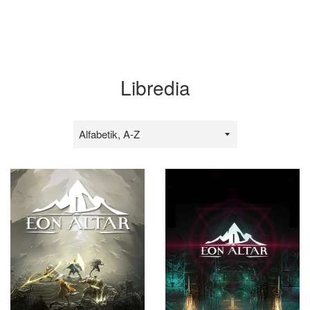
Libredia
Sırala