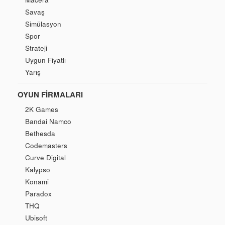
Savaş
Simülasyon
Spor
Strateji
Uygun Fiyatlı
Yarış
OYUN FIRMALARI
2K Games
Bandai Namco
Bethesda
Codemasters
Curve Digital
Kalypso
Konami
Paradox
THQ
Ubisoft