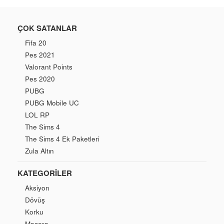
ÇOK SATANLAR
Fifa 20
Pes 2021
Valorant Points
Pes 2020
PUBG
PUBG Mobile UC
LOL RP
The Sims 4
The Sims 4 Ek Paketleri
Zula Altın
KATEGORILER
Aksiyon
Dövüş
Korku
Macera