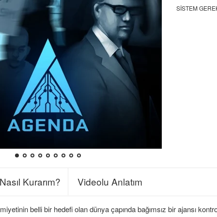
SISTEM GERE
Nasıl Kurarım?
Videolu Anlatım
etinin belli bir hedefi olan dünya çapında bağımsız bir ajansı kontrol 