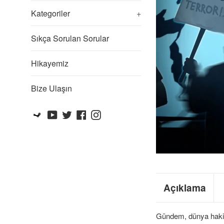
Kategoriler
+
Sıkça Sorulan Sorular
Hikayemiz
Bize Ulaşın
Steam
YouTube
Twitter
Facebook
Instagram
Açıklama
Gündem, dünya hakimiy