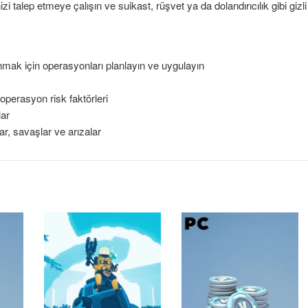
izi talep etmeye çalışın ve suikast, rüşvet ya da dolandırıcılık gibi gizl
mak için operasyonları planlayın ve uygulayın
perasyon risk faktörleri
lar
lar, savaşlar ve arızalar