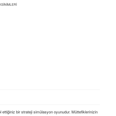
KSINIMLERI
ettiğiniz bir strateji simülasyon oyunudur. Müttefiklerinizin