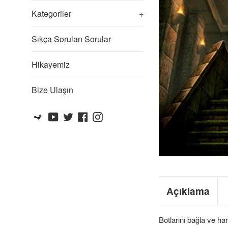
Kategoriler
+
Sıkça Sorulan Sorular
Hikayemiz
Bize Ulaşın
Steam
YouTube
Twitter
Facebook
Instagram
Açıklama
Botlarını bağla ve ha