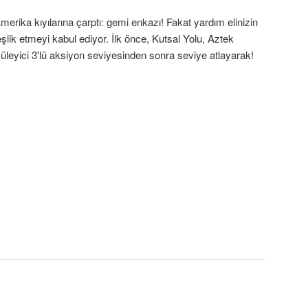
merika kıyılarına çarptı: gemi enkazı! Fakat yardım elinizin
 eşlik etmeyi kabul ediyor. İlk önce, Kutsal Yolu, Aztek
yüleyici 3'lü aksiyon seviyesinden sonra seviye atlayarak!