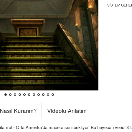
SISTEM GERE
Nasıl Kurarım?
Videolu Anlatım
ritanı al - Orta Amerika'da macera seni bekliyor. Bu heyecan verici 3'l