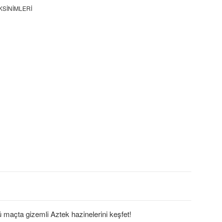
KSINIMLERI
ü maçta gizemli Aztek hazinelerini keşfet!