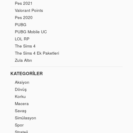
Pes 2021
Valorant Points
Pes 2020
PUBG
PUBG Mobile UC
LOL RP
The Sims 4
The Sims 4 Ek Paketleri
Zula Altın
KATEGORILER
Aksiyon
Dövüş
Korku
Macera
Savaş
Simülasyon
Spor
Strateji