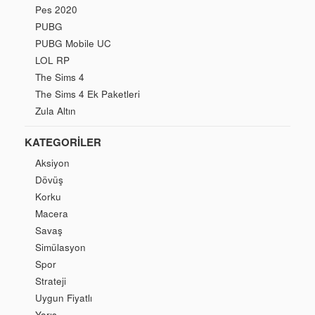
Pes 2020
PUBG
PUBG Mobile UC
LOL RP
The Sims 4
The Sims 4 Ek Paketleri
Zula Altın
KATEGORILER
Aksiyon
Dövüş
Korku
Macera
Savaş
Simülasyon
Spor
Strateji
Uygun Fiyatlı
Yarış