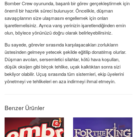
Bomber Crew oyununda, başarılı bir görev gerçekleştirmek için
önemli bir hazırlık süreci bulunuyor. Öncelikle, düşman
savaşçılarının size ulaşmasını engellemek için onları
işaretlemelisiniz. Ayrıca varış yerinizin işaretlendiğinden emin
olun, böylece yönünüzü doğru olarak belirleyebilirsiniz.
Bu sayede, görevler sırasında karşılaşacakları zorlukların
üstesinden gelmeye yetecek şekilde eğitilip donatılmış olurlar.
Düşman avcıları, sersemletici silahlar, kötü hava koşulları,
düşük oksijen gibi birçok tehlike, uçak kalktıktan sonra sizi
bekliyor olabilir. Uçuş sırasında tüm sistemleri, ekip üyelerini
yönetmeyi ve tehlikeleri en aza indirmeyi ihmal etmeyin.
Benzer Ürünler