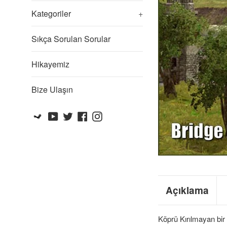
Kategoriler
+
Sıkça Sorulan Sorular
Hikayemiz
Bize Ulaşın
Steam
YouTube
Twitter
Facebook
Instagram
Açıklama
Köprü Kırılmayan bir 