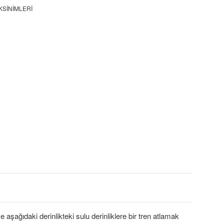
KSINIMLERI
 aşağıdaki derinlikteki sulu derinliklere bir tren atlamak