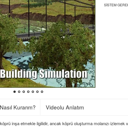
SISTEM GERE
Nasıl Kurarım?
Videolu Anlatım
köprü inşa etmekle ilgilidir, ancak köprü oluşturma molanızı izlemek ve