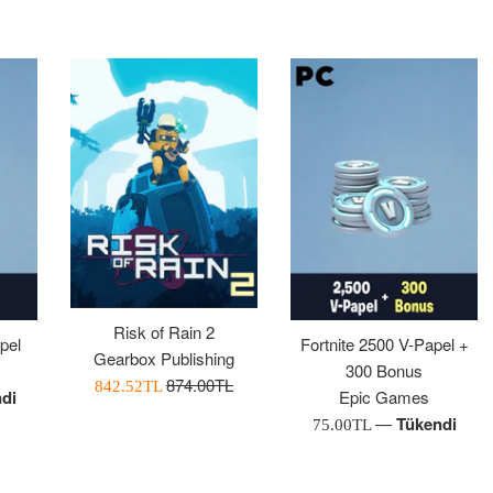
Risk of Rain 2
pel
Fortnite 2500 V-Papel +
Gearbox Publishing
300 Bonus
Normal
874.00TL
İndirimli
842.52TL
di
Epic Games
Fiyat
Fiyatı
—
Tükendi
Normal
75.00TL
Fiyat