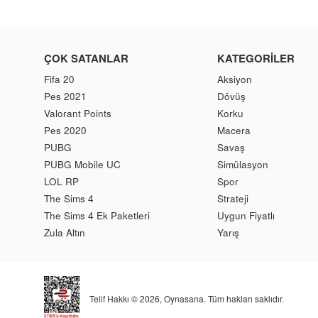
ÇOK SATANLAR
KATEGORILER
Fifa 20
Aksiyon
Pes 2021
Dövüş
Valorant Points
Korku
Pes 2020
Macera
PUBG
Savaş
PUBG Mobile UC
Simülasyon
LOL RP
Spor
The Sims 4
Strateji
The Sims 4 Ek Paketleri
Uygun Fiyatlı
Zula Altın
Yarış
Telif Hakkı © 2026,
Oynasana
. Tüm hakları saklıdır.