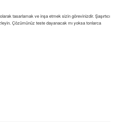
olarak tasarlamak ve inşa etmek sizin görevinizdir. Şaşırtıcı
rak izleyin. Çözümünüz teste dayanacak mı yoksa tonlarca