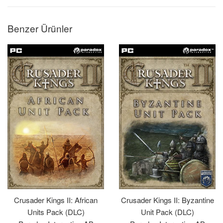
Benzer Ürünler
Crusader Kings II: African
Crusader Kings II: Byzantine
Units Pack (DLC)
Unit Pack (DLC)