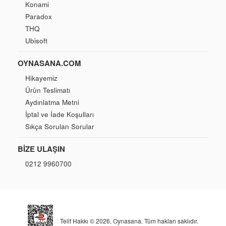
Konami
Paradox
THQ
Ubisoft
OYNASANA.COM
Hikayemiz
Ürün Teslimatı
Aydınlatma Metni
İptal ve İade Koşulları
Sıkça Sorulan Sorular
BIZE ULAŞIN
0212 9960700
Telif Hakkı © 2026,
Oynasana
. Tüm hakları saklıdır.