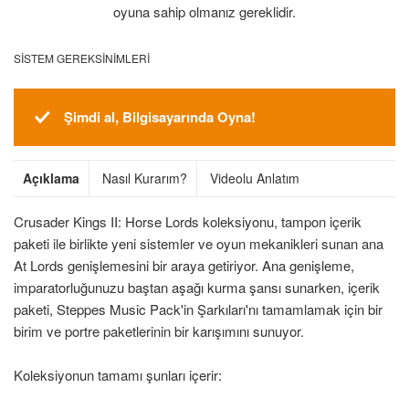
oyuna sahip olmanız gereklidir.
SISTEM GEREKSINIMLERI
Şimdi al, Bilgisayarında Oyna!
Açıklama
Nasıl Kurarım?
Videolu Anlatım
Crusader Kings II: Horse Lords koleksiyonu, tampon içerik
paketi ile birlikte yeni sistemler ve oyun mekanikleri sunan ana
At Lords genişlemesini bir araya getiriyor. Ana genişleme,
imparatorluğunuzu baştan aşağı kurma şansı sunarken, içerik
paketi, Steppes Music Pack'in Şarkıları'nı tamamlamak için bir
birim ve portre paketlerinin bir karışımını sunuyor.
Koleksiyonun tamamı şunları içerir: