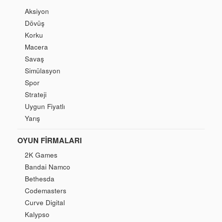
Aksiyon
Dövüş
Korku
Macera
Savaş
Simülasyon
Spor
Strateji
Uygun Fiyatlı
Yarış
OYUN FIRMALARI
2K Games
Bandai Namco
Bethesda
Codemasters
Curve Digital
Kalypso