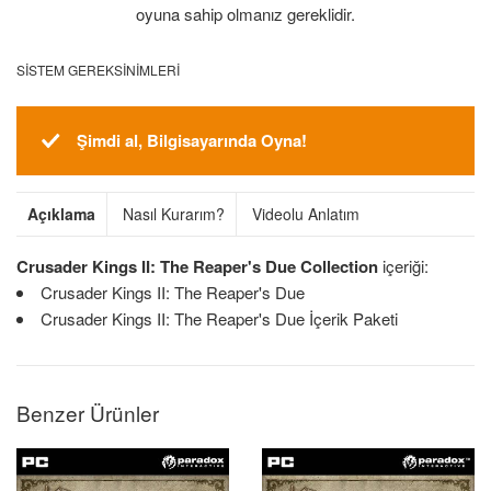
oyuna sahip olmanız gereklidir.
SISTEM GEREKSINIMLERI
Şimdi al, Bilgisayarında Oyna!
Açıklama
Nasıl Kurarım?
Videolu Anlatım
Crusader Kings II: The Reaper's Due Collection
içeriği:
Crusader Kings II: The Reaper's Due
Crusader Kings II: The Reaper's Due İçerik Paketi
Benzer Ürünler