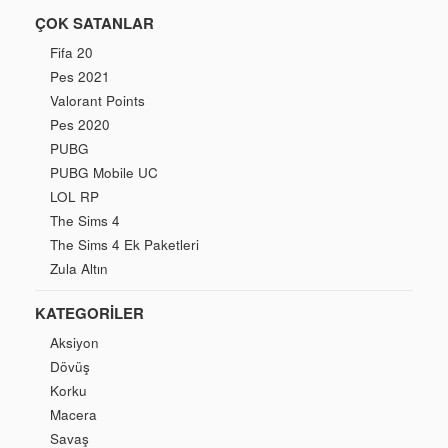
ÇOK SATANLAR
Fifa 20
Pes 2021
Valorant Points
Pes 2020
PUBG
PUBG Mobile UC
LOL RP
The Sims 4
The Sims 4 Ek Paketleri
Zula Altın
KATEGORILER
Aksiyon
Dövüş
Korku
Macera
Savaş