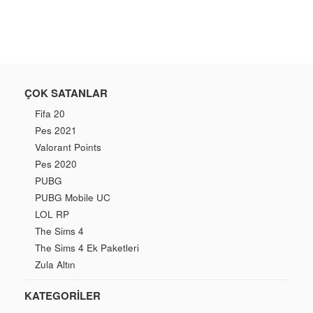
Fiyat
Fiyatı
ÇOK SATANLAR
Fifa 20
Pes 2021
Valorant Points
Pes 2020
PUBG
PUBG Mobile UC
LOL RP
The Sims 4
The Sims 4 Ek Paketleri
Zula Altın
KATEGORILER