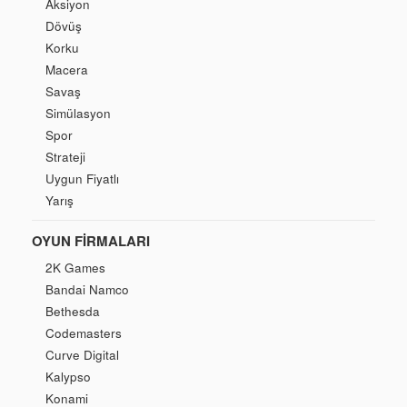
Aksiyon
Dövüş
Korku
Macera
Savaş
Simülasyon
Spor
Strateji
Uygun Fiyatlı
Yarış
OYUN FIRMALARI
2K Games
Bandai Namco
Bethesda
Codemasters
Curve Digital
Kalypso
Konami