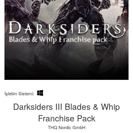
İşletim Sistemi:
Darksiders III Blades & Whip
Franchise Pack
THQ Nordic GmbH