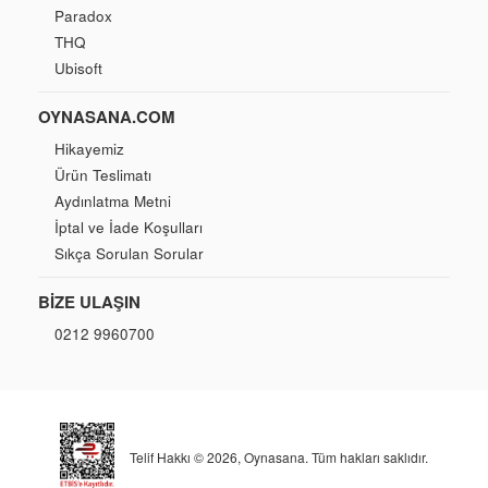
Paradox
THQ
Ubisoft
OYNASANA.COM
Hikayemiz
Ürün Teslimatı
Aydınlatma Metni
İptal ve İade Koşulları
Sıkça Sorulan Sorular
BIZE ULAŞIN
0212 9960700
Telif Hakkı © 2026,
Oynasana
. Tüm hakları saklıdır.