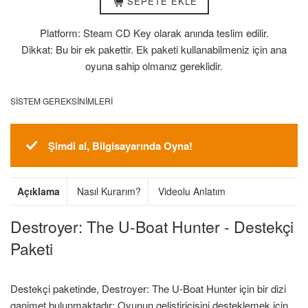
SEPETE EKLE
Platform: Steam CD Key olarak anında teslim edilir.
Dikkat: Bu bir ek pakettir. Ek paketi kullanabilmeniz için ana
oyuna sahip olmanız gereklidir.
SISTEM GEREKSINIMLERI
Şimdi al, Bilgisayarında Oyna!
Açıklama
Nasıl Kurarım?
Videolu Anlatım
Destroyer: The U-Boat Hunter - Destekçi
Paketi
Destekçi paketinde, Destroyer: The U-Boat Hunter için bir dizi
ganimet bulunmaktadır: Oyunun geliştiricisini desteklemek için