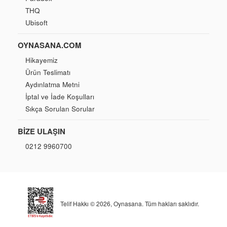
THQ
Ubisoft
OYNASANA.COM
Hikayemiz
Ürün Teslimatı
Aydınlatma Metni
İptal ve İade Koşulları
Sıkça Sorulan Sorular
BIZE ULAŞIN
0212 9960700
Telif Hakkı © 2026,
Oynasana
. Tüm hakları saklıdır.