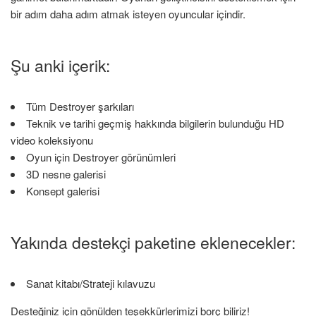
bir adım daha adım atmak isteyen oyuncular içindir.
Şu anki içerik:
Tüm Destroyer şarkıları
Teknik ve tarihi geçmiş hakkında bilgilerin bulunduğu HD
video koleksiyonu
Oyun için Destroyer görünümleri
3D nesne galerisi
Konsept galerisi
Yakında destekçi paketine eklenecekler:
Sanat kitabı/Strateji kılavuzu
Desteğiniz için gönülden teşekkürlerimizi borç biliriz!