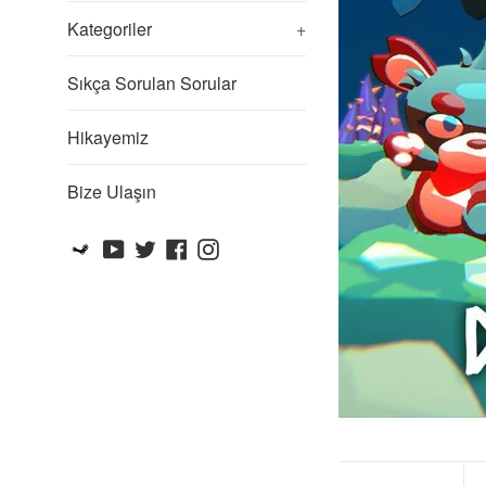
Kategoriler
+
Sıkça Sorulan Sorular
Hikayemiz
Bize Ulaşın
Steam
YouTube
Twitter
Facebook
Instagram