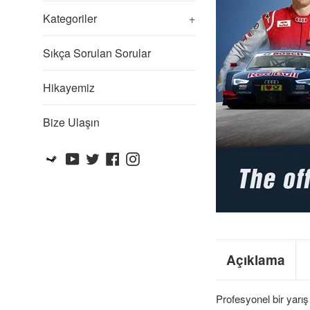
Kategoriler
+
Sıkça Sorulan Sorular
Hikayemiz
Bize Ulaşın
Steam
YouTube
Twitter
Facebook
Instagram
Açıklama
Profesyonel bir yar