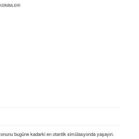
KSINIMLERI
zonunu bugüne kadarki en otantik simülasyonda yaşayın.