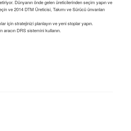
iriyor. Dünyanın önde gelen üreticilerinden seçim yapın ve
 ve 2014 DTM Üreticisi, Takımı ve Sürücü ünvanları
 için stratejinizi planlayın ve yeni stoplar yapın.
in aracın DRS sistemini kullanın.