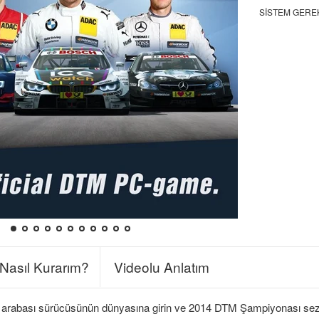
SISTEM GERE
Nasıl Kurarım?
Videolu Anlatım
ış arabası sürücüsünün dünyasına girin ve 2014 DTM Şampiyonası se