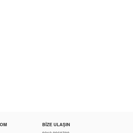
COM
BIZE ULAŞIN