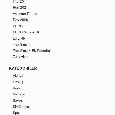
Fifa 20
Pes 2021
Valorant Points
Pes 2020
PUBG
PUBG Mobile UC
LOL RP
The Sims 4
The Sims 4 Ek Paketleri
Zula Altın
KATEGORILER
Aksiyon
Dövüş
Korku
Macera
Savaş
Simülasyon
Spor