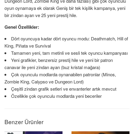
Dungeon Lord, Zombie King ve daha fazlası) gibi çok oyunculu
oyun oynamaya ek olarak Geniş bir tek kişilik kampanya, yeni
bir zindan ayarı ve 25 yeni prestij hile.
Genel Özellikler:
Dört oyuncuya kadar dört oyuncu modu: Deathmatch, Hill of
King, Piñata ve Survival
Tamamen yeni, tam metinli ve sesli tek oyuncu kampanyası
Yeni grafikler, benzersiz prestij hile ve yeni bir patron
canavar ile yeni zindan ayarı (buz kristal mağara)
Çok oyunculu modlarda oynanabilen patronlar (Minos,
Zombie King, Calypso ve Dungeon Lord)
Çeşitli zindan grafik setleri ve envanterler artık mevcut
Özellikle çok oyunculu modlarda yeni beceriler
Benzer Ürünler