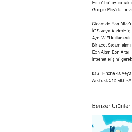
Eon Altar, oynamak i
Google Play'de mevc
Steam'de Eon Altar'ı
İOS veya Android içi
Aynı WiFi kullanarak 
Bir adet Steam alımı
Eon Altar, Eon Altar 
İnternet erişimi gerekl
iOS: iPhone 4s veya 
Android: 512 MB RAM
Benzer Ürünler