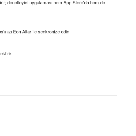
tirir; denetleyici uygulaması hem App Store'da hem de
'ınızı Eon Altar ile senkronize edin
ktirir.