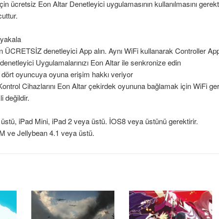
çin ücretsiz Eon Altar Denetleyici uygulamasının kullanılmasını gerek
uttur.
 yakala
n ÜCRETSİZ denetleyici App alın. Aynı WiFi kullanarak Controller Apps
denetleyici Uygulamalarınızı Eon Altar ile senkronize edin
, dört oyuncuya oyuna erişim hakkı veriyor
Kontrol Cihazlarını Eon Altar çekirdek oyununa bağlamak için WiFi gere
i değildir.
üstü, iPad Mini, iPad 2 veya üstü. İOS8 veya üstünü gerektirir.
 ve Jellybean 4.1 veya üstü.