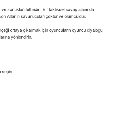
ve zorlukları fethedin. Bir taktiksel savaş alanında
. Eon Altar’ın savunucuları çoktur ve ölümcüldür.
gerçeği ortaya çıkarmak için oyuncuların oyuncu diyalogu
arına yönlendirin.
ı seçin