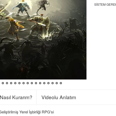
SISTEM GERE
Nasıl Kurarım?
Videolu Anlatım
liştirilmiş Yerel İşbirliği RPG'si