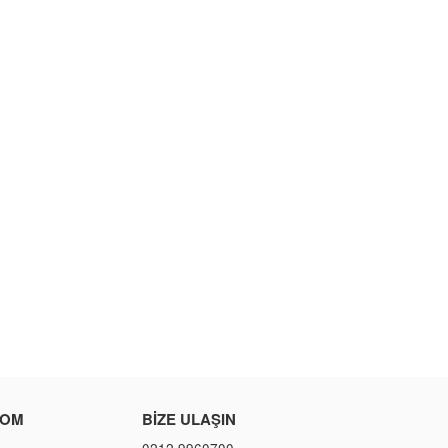
COM
BIZE ULAŞIN