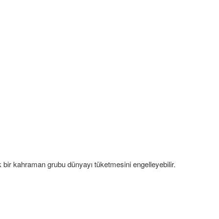
ük bir kahraman grubu dünyayı tüketmesini engelleyebilir.