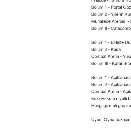
Bölüm 1 - Portal Gö
Bölüm 2 - Yriel'in Kur
Muharebe Arenası - İ
Bölüm II - Catacombs't
Bölüm 1 - Birlikte D
Bölüm 2 - Kasa
Combat Arena - Yüks
Bölüm III - Karanlıkt
Bölüm 1 - Açıklanac
Bölüm 2 - Açıklanac
Combat Arena - Açı
Eski ve kötü niyetli 
Hangi gizemli güç se
Uyarı: Oynamak için 