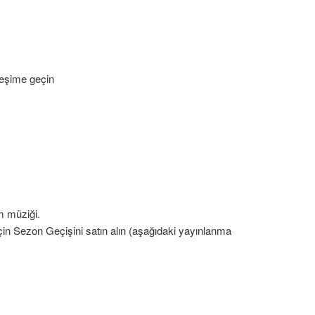
ileşime geçin
lm müziği.
in Sezon Geçişini satın alın (aşağıdaki yayınlanma