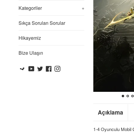
Kategoriler
+
Sıkça Sorulan Sorular
Hikayemiz
Bize Ulaşın
Steam
YouTube
Twitter
Facebook
Instagram
Açıklama
1-4 Oyunculu Mobil Ge