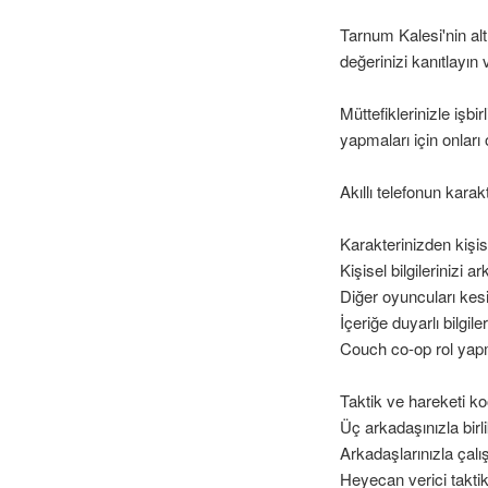
Tarnum Kalesi'nin alt
değerinizi kanıtlayın
Müttefiklerinizle işb
yapmaları için onları
Akıllı telefonun karak
Karakterinizden kişise
Kişisel bilgilerinizi
Diğer oyuncuları kesi
İçeriğe duyarlı bilgil
Couch co-op rol ya
Taktik ve hareketi ko
Üç arkadaşınızla bir
Arkadaşlarınızla çalı
Heyecan verici taktik