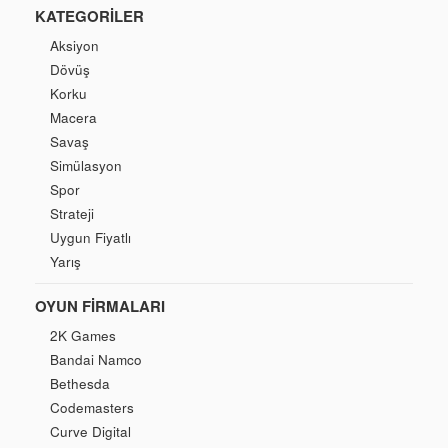
KATEGORILER
Aksiyon
Dövüş
Korku
Macera
Savaş
Simülasyon
Spor
Strateji
Uygun Fiyatlı
Yarış
OYUN FIRMALARI
2K Games
Bandai Namco
Bethesda
Codemasters
Curve Digital