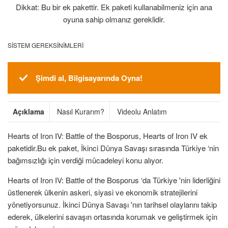
Dikkat: Bu bir ek pakettir. Ek paketi kullanabilmeniz için ana
oyuna sahip olmanız gereklidir.
SISTEM GEREKSINIMLERI
Şimdi al, Bilgisayarında Oyna!
Açıklama
Nasıl Kurarım?
Videolu Anlatım
Hearts of Iron IV: Battle of the Bosporus, Hearts of Iron IV ek
paketidir.Bu ek paket, İkinci Dünya Savaşı sırasında Türkiye ‘nin
bağımsızlığı için verdiği mücadeleyi konu alıyor.
Hearts of Iron IV: Battle of the Bosporus ‘da Türkiye 'nin liderliğini
üstlenerek ülkenin askeri, siyasi ve ekonomik stratejilerini
yönetiyorsunuz. İkinci Dünya Savaşı 'nın tarihsel olaylarını takip
ederek, ülkelerini savaşın ortasında korumak ve geliştirmek için