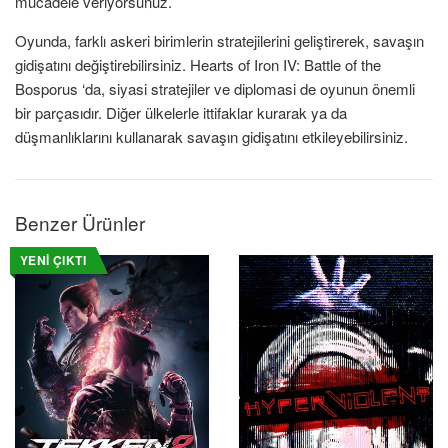
mücadele veriyorsunuz.
Oyunda, farklı askeri birimlerin stratejilerini geliştirerek, savaşın
gidişatını değiştirebilirsiniz. Hearts of Iron IV: Battle of the
Bosporus ‘da, siyasi stratejiler ve diplomasi de oyunun önemli
bir parçasıdır. Diğer ülkelerle ittifaklar kurarak ya da
düşmanlıklarını kullanarak savaşın gidişatını etkileyebilirsiniz.
Benzer Ürünler
YENI ÇIKTI