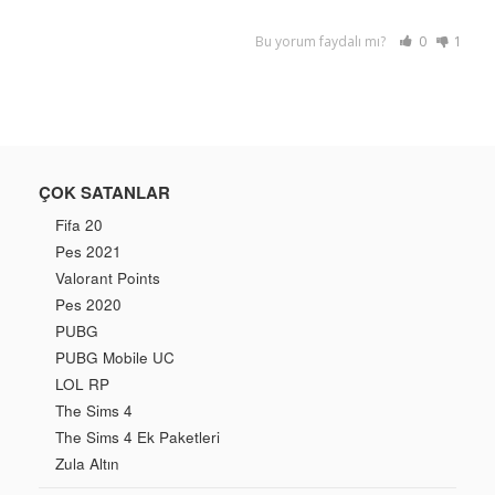
Bu yorum faydalı mı?
0
1
ÇOK SATANLAR
Fifa 20
Pes 2021
Valorant Points
Pes 2020
PUBG
PUBG Mobile UC
LOL RP
The Sims 4
The Sims 4 Ek Paketleri
Zula Altın