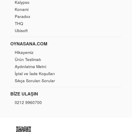
Kalypso
Konami
Paradox
THQ
Ubisoft
OYNASANA.COM
Hikayemiz
Ürün Teslimatı
Aydınlatma Metni
İptal ve İade Koşulları
Sıkça Sorulan Sorular
BIZE ULAŞIN
0212 9960700