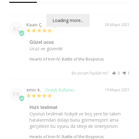
Loading more...
Kaan Ç.
26 Mayıs 2021
KÇ
Güzel ucuz
Ucuz ve güvenilir
Hearts of Iron IV: Battle of the Bosporus
Bu yorum faydalı mı?
0
1
emir k.
19 Mayıs 2021
EK
Hızlı teslimat
Oyunun teslimatı hızlıydı ve boş yere bir takım 
hatalarımdan dolayı bunu görmemiştim ama 
gerçekten bu oyunu da siteyi de öneriyorum.
Hearts of Iron IV: Battle of the Bosporus