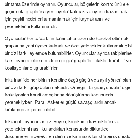
bir tahta üzerinde oynanır. Oyuncular, bölgelerin kontrolünü ele
geçirmek, gruplarına yeni üyeler katmak ve oyunu kazanmak
için çeşitli hedefleri tamamlamak için kaynaklarını ve
yeteneklerini kullanmalıdır.
Oyuncular her turda birimlerini tahta üzerinde hareket ettirmek,
gruplarına yeni üyeler katmak ve özel yetenekler kullanmak gibi
bir dizi farklı eylemde bulunabilirler. Oyuncular ayrıca rakiplerine
karşı avantaj elde etmek için diğer gruplarla ittifaklar kurabilir ve
koalisyonlar oluşturabilirler.
Inkulinati 'de her birinin kendine özgü güçlü ve zayıf yönleri olan
bir dizi farklı grup bulunmaktadır. Örneğin, Engizisyoncular diğer
fraksiyonları kendi amaçlarına dönüştürme konusunda
yetenekliyken, Paralı Askerler güçlü savaşçılardır ancak
kiralanmaları pahalı olabilir.
Inkulinati, oyuncuların zirveye çıkmak için kaynaklarını ve
yeteneklerini nasıl kullandıkları konusunda dikkatlice
düşünmelerini gerektiren derin ve karmaşık bir strateji oyunudur.