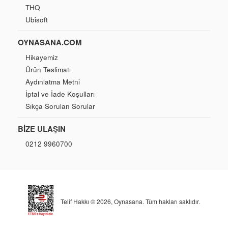
THQ
Ubisoft
OYNASANA.COM
Hikayemiz
Ürün Teslimatı
Aydınlatma Metni
İptal ve İade Koşulları
Sıkça Sorulan Sorular
BIZE ULAŞIN
0212 9960700
Telif Hakkı © 2026,
Oynasana
. Tüm hakları saklıdır.