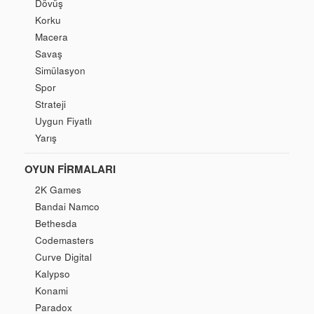
Dövüş
Korku
Macera
Savaş
Simülasyon
Spor
Strateji
Uygun Fiyatlı
Yarış
OYUN FIRMALARI
2K Games
Bandai Namco
Bethesda
Codemasters
Curve Digital
Kalypso
Konami
Paradox