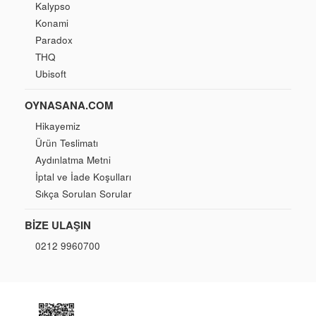
Kalypso
Konami
Paradox
THQ
Ubisoft
OYNASANA.COM
Hikayemiz
Ürün Teslimatı
Aydınlatma Metni
İptal ve İade Koşulları
Sıkça Sorulan Sorular
BIZE ULAŞIN
0212 9960700