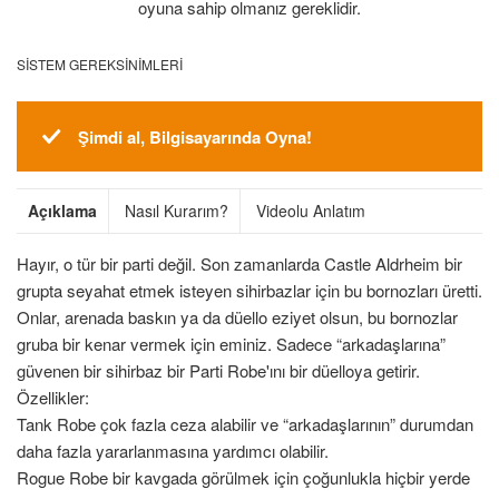
oyuna sahip olmanız gereklidir.
SISTEM GEREKSINIMLERI
Şimdi al, Bilgisayarında Oyna!
Açıklama
Nasıl Kurarım?
Videolu Anlatım
Hayır, o tür bir parti değil. Son zamanlarda Castle Aldrheim bir
grupta seyahat etmek isteyen sihirbazlar için bu bornozları üretti.
Onlar, arenada baskın ya da düello eziyet olsun, bu bornozlar
gruba bir kenar vermek için eminiz. Sadece “arkadaşlarına”
güvenen bir sihirbaz bir Parti Robe'ını bir düelloya getirir.
Özellikler:
Tank Robe çok fazla ceza alabilir ve “arkadaşlarının” durumdan
daha fazla yararlanmasına yardımcı olabilir.
Rogue Robe bir kavgada görülmek için çoğunlukla hiçbir yerde