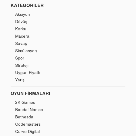
KATEGORILER
Aksiyon
Dövüş
Korku
Macera
Savaş
Simülasyon
Spor
Strateji
Uygun Fiyatlı
Yarış
OYUN FIRMALARI
2K Games
Bandai Namco
Bethesda
Codemasters
Curve Digital