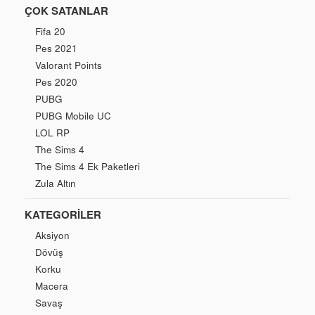
ÇOK SATANLAR
Fifa 20
Pes 2021
Valorant Points
Pes 2020
PUBG
PUBG Mobile UC
LOL RP
The Sims 4
The Sims 4 Ek Paketleri
Zula Altın
KATEGORILER
Aksiyon
Dövüş
Korku
Macera
Savaş