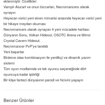
eklenmiştir. Özellikler:
Vampir Alucart ve onun tüccarları, Necromancers olarak
oynayın
Heyecan verici yeni elven mimarisi arasında heyecan verici yeni
bir hikaye meydan okuması
Necromancers olarak oynayan 4 yeni mücadele haritası:
Dünyanın Sonu, Volkan Hideout, OSOTC Arena ve Mirror
Crystal Cavern Hideout.
Necromancer PvP'ye tanıtıldı
Yeni başarılar
Binlerce olası kombinasyon ile yenilikçi ve dinamik yazım
sistemi
Tüm oyun modlarında ve tek oyuncu seçeneğinde dört
oyuncuya kadar işbirliği
Bir klişe fantezi dünyasının parodi ve hicivini yaşayın
Benzer Ürünler