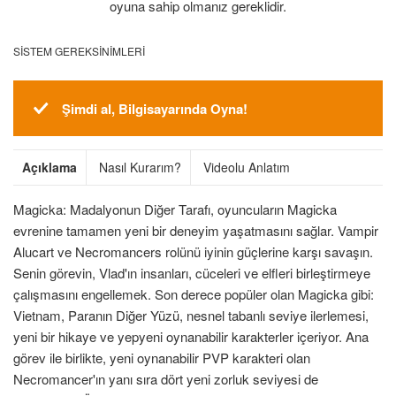
oyuna sahip olmanız gereklidir.
SISTEM GEREKSINIMLERI
Şimdi al, Bilgisayarında Oyna!
Açıklama
Nasıl Kurarım?
Videolu Anlatım
Magicka: Madalyonun Diğer Tarafı, oyuncuların Magicka
evrenine tamamen yeni bir deneyim yaşatmasını sağlar. Vampir
Alucart ve Necromancers rolünü iyinin güçlerine karşı savaşın.
Senin görevin, Vlad'ın insanları, cüceleri ve elfleri birleştirmeye
çalışmasını engellemek. Son derece popüler olan Magicka gibi:
Vietnam, Paranın Diğer Yüzü, nesnel tabanlı seviye ilerlemesi,
yeni bir hikaye ve yepyeni oynanabilir karakterler içeriyor. Ana
görev ile birlikte, yeni oynanabilir PVP karakteri olan
Necromancer'ın yanı sıra dört yeni zorluk seviyesi de