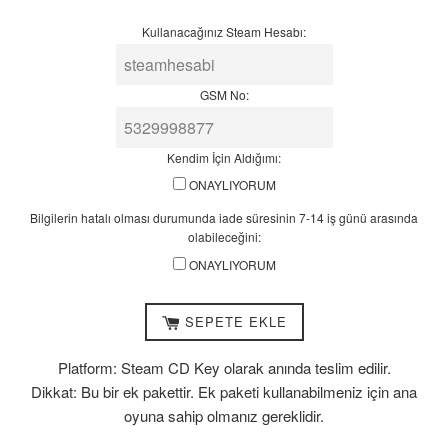
14
Kullanacağınız Steam Hesabı:
iş
günü
arasında
GSM No:
olabileceğini:
Kendim İçin Aldığımı:
ONAYLIYORUM
Bilgilerin hatalı olması durumunda iade süresinin 7-14 iş günü arasında
olabileceğini:
ONAYLIYORUM
SEPETE EKLE
Platform: Steam CD Key olarak anında teslim edilir.
Dikkat: Bu bir ek pakettir. Ek paketi kullanabilmeniz için ana
oyuna sahip olmanız gereklidir.