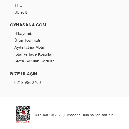
THQ
Ubisoft
OYNASANA.COM
Hikayemiz
Ürün Teslimatı
Aydınlatma Metni
İptal ve İade Koşulları
Sıkça Sorulan Sorular
BIZE ULAŞIN
0212 9960700
Telif Hakkı © 2026,
Oynasana
. Tüm hakları saklıdır.