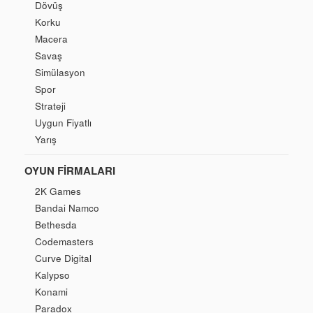
Dövüş
Korku
Macera
Savaş
Simülasyon
Spor
Strateji
Uygun Fiyatlı
Yarış
OYUN FIRMALARI
2K Games
Bandai Namco
Bethesda
Codemasters
Curve Digital
Kalypso
Konami
Paradox