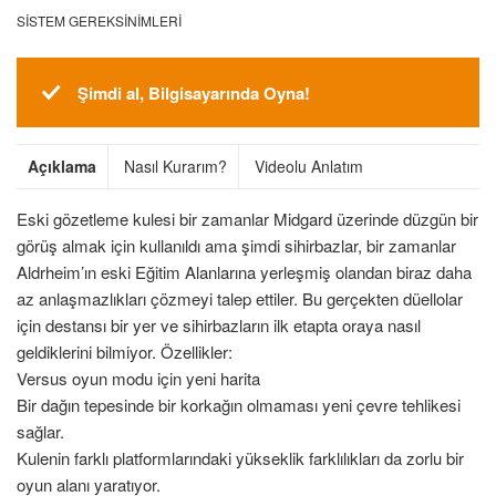
SISTEM GEREKSINIMLERI
Şimdi al, Bilgisayarında Oyna!
Açıklama
Nasıl Kurarım?
Videolu Anlatım
Eski gözetleme kulesi bir zamanlar Midgard üzerinde düzgün bir
görüş almak için kullanıldı ama şimdi sihirbazlar, bir zamanlar
Aldrheim’ın eski Eğitim Alanlarına yerleşmiş olandan biraz daha
az anlaşmazlıkları çözmeyi talep ettiler. Bu gerçekten düellolar
için destansı bir yer ve sihirbazların ilk etapta oraya nasıl
geldiklerini bilmiyor. Özellikler:
Versus oyun modu için yeni harita
Bir dağın tepesinde bir korkağın olmaması yeni çevre tehlikesi
sağlar.
Kulenin farklı platformlarındaki yükseklik farklılıkları da zorlu bir
oyun alanı yaratıyor.