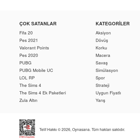
ÇOK SATANLAR
KATEGORILER
Fifa 20
Aksiyon
Pes 2021
Dövüş
Valorant Points
Korku
Pes 2020
Macera
PUBG
Savaş
PUBG Mobile UC
Simülasyon
LOL RP
Spor
The Sims 4
Strateji
The Sims 4 Ek Paketleri
Uygun Fiyatlı
Zula Altın
Yarış
Telif Hakkı © 2026,
Oynasana
. Tüm hakları saklıdır.