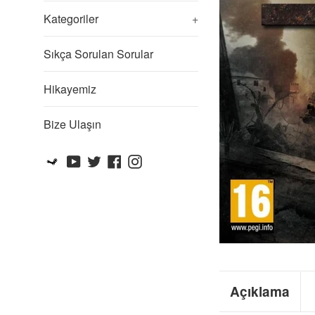
Kategoriler
+
Sıkça Sorulan Sorular
Hikayemiz
Bize Ulaşın
Steam
YouTube
Twitter
Facebook
Instagram
Açıklama