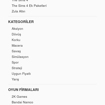
The Sims 4 Ek Paketleri
Zula Altın
KATEGORILER
Aksiyon
Dövüş
Korku
Macera
Savaş
Simülasyon
Spor
Strateji
Uygun Fiyatlı
Yarış
OYUN FIRMALARI
2K Games
Bandai Namco