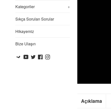
Kategoriler
+
Sıkça Sorulan Sorular
Hikayemiz
Bize Ulaşın
Steam
YouTube
Twitter
Facebook
Instagram
Açıklama