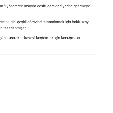
'ı yöneterek uzayda çeşitli görevleri yerine getirmeye
mek gibi çeşitli görevleri tamamlamak için farklı uzay
le tasarlanmıştır.
etkileşim kurarak, hikayeyi keşfetmek için konuşmalar