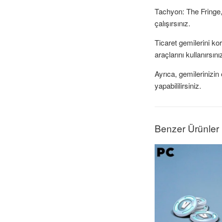
Tachyon: The Fringe,
çalışırsınız.
Ticaret gemilerini k
araçlarını kullanırsın
Ayrıca, gemilerinizin 
yapabililirsiniz.
Benzer Ürünler