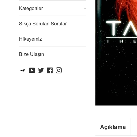
Kategoriler
+
Sıkça Sorulan Sorular
Hikayemiz
Bize Ulaşın
Steam
YouTube
Twitter
Facebook
Instagram
Açıklama